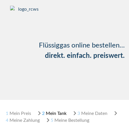
Flüssiggas online bestellen…
direkt. einfach. preiswert.
1
Mein Preis
2
Mein Tank
3
Meine Daten
4
Meine Zahlung
5
Meine Bestellung